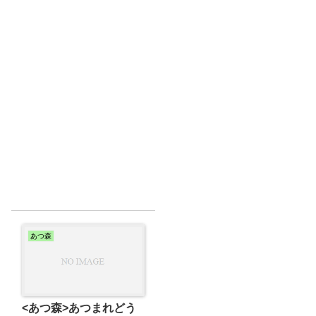
あつ森
<あつ森>あつまれどう