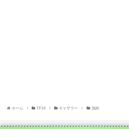
ホーム
FF14
ギャザラー
漁師