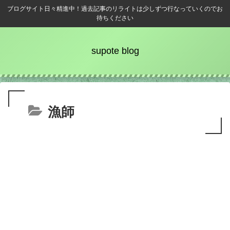
ブログサイト日々精進中！過去記事のリライトは少しずつ行なっていくのでお
待ちください
supote blog
漁師