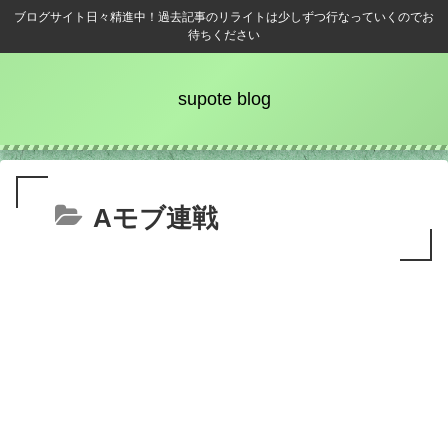
ブログサイト日々精進中！過去記事のリライトは少しずつ行なっていくのでお
待ちください
supote blog
Aモブ連戦