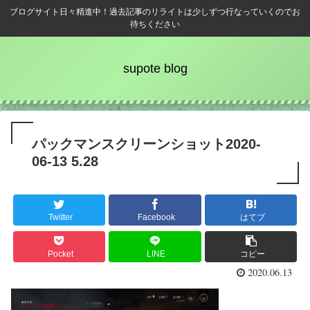
ブログサイト日々精進中！過去記事のリライトは少しずつ行なっていくのでお
待ちください
supote blog
パックマンスクリーンショット2020-
06-13 5.28
Twitter
Facebook
はてブ
Pocket
LINE
コピー
2020.06.13