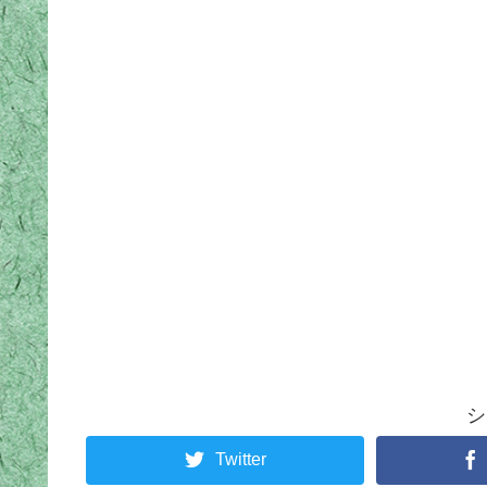
シ
Twitter