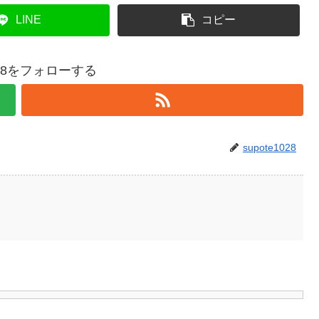
LINE
コピー
1028をフォローする
supote1028