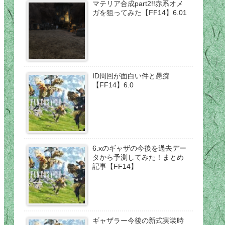
マテリア合成part2!!赤系オメ
ガを狙ってみた【FF14】6.01
ID周回が面白い件と愚痴
【FF14】6.0
6.xのギャザの今後を過去デー
タから予測してみた！まとめ
記事【FF14】
ギャザラー今後の新式実装時