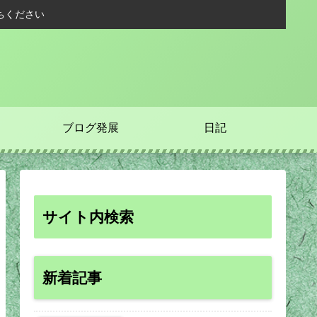
ちください
ブログ発展
日記
サイト内検索
新着記事