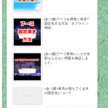
[あつ森]フーコを簡単に発見?
固定化する方法「オフライン
周回」
[あつ森]フーコ星座レシピが全
部もらえない問題を検証しま
した。
<あつ森>家具が落ちてくる木
の固定化について