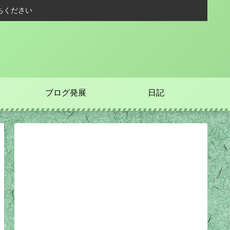
ちください
ブログ発展
日記