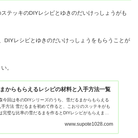
ステッキのDIYレシピとゆきのだいけっしょうがも
、DIYレシピとゆきのだいけっしょうをもらうことが
さい。
るまからもらえるレシピの材料と入手方法一覧
森今回は冬のDIYシリーズのうち、雪だるまからもらえる
。入手方法 雪だるまを初めて作ると、こおりのスッテキがも
は完璧な比率の雪だるまを作るとDIYレシピがもらえま
www.supote1028.com