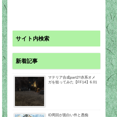
サイト内検索
新着記事
マテリア合成part2!!赤系オメ
ガを狙ってみた【FF14】6.01
ID周回が面白い件と愚痴