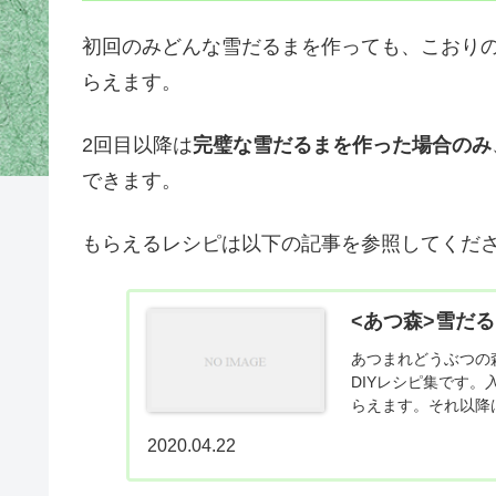
初回のみどんな雪だるまを作っても、こおりの
らえます。
2回目以降は
完璧な雪だるまを作った場合のみ
できます。
もらえるレシピは以下の記事を参照してくだ
<あつ森>雪だ
あつまれどうぶつの
DIYレシピ集です
らえます。それ以降
す。雪だるま...
2020.04.22