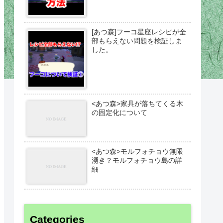
[あつ森]フーコ星座レシピが全
部もらえない問題を検証しま
した。
<あつ森>家具が落ちてくる木
の固定化について
<あつ森>モルフォチョウ無限
湧き？モルフォチョウ島の詳
細
Categories