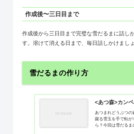
作成後〜三日目まで
作成後から三日目まで完璧な雪だるまに話し
す。溶けて消える日まで、毎日話しかけまし
雪だるまの作り方
<あつ森>カン
あつまれどうぶつの
蹴る雪玉を手で転が
ら？今回は雪だるま
現条...