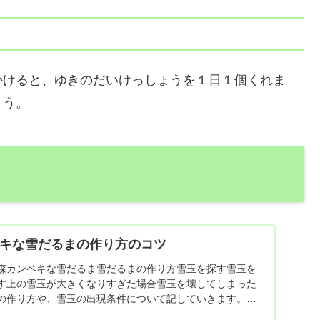
かけると、ゆきのだいけっしょうを１日１個くれま
ょう。
ペキな雪だるまの作り方のコツ
森カンペキな雪だるま雪だるまの作り方雪玉を探す雪玉を
す上の雪玉が大きくなりすぎた場合雪玉を壊してしまった
の作り方や、雪玉の出現条件について記していきます。出