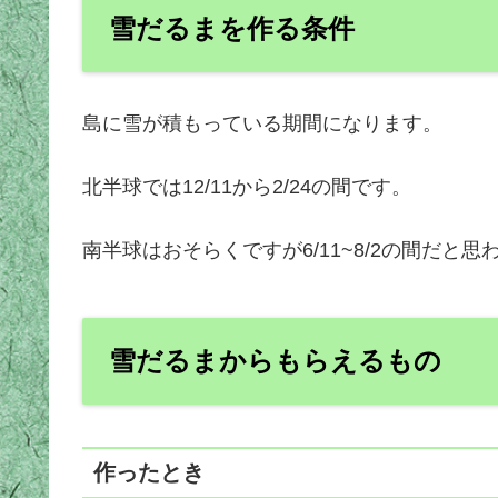
雪だるまを作る条件
島に雪が積もっている期間になります。
北半球では12/11から2/24の間です。
南半球はおそらくですが6/11~8/2の間だと思
雪だるまからもらえるもの
作ったとき