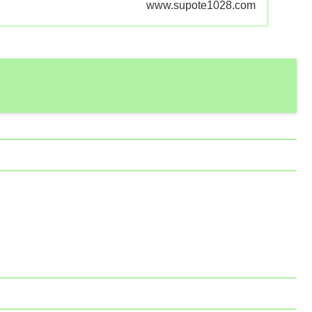
www.supote1028.com