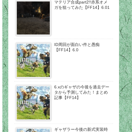
マテリア合成part2!!赤系オメ
ガを狙ってみた【FF14】6.01
ID周回が面白い件と愚痴
【FF14】6.0
6.xのギャザの今後を過去デー
タから予測してみた！まとめ
記事【FF14】
ギャザラー今後の新式実装時