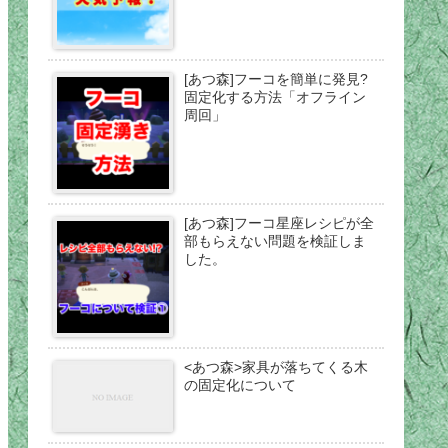
[あつ森]フーコを簡単に発見?
固定化する方法「オフライン
周回」
[あつ森]フーコ星座レシピが全
部もらえない問題を検証しま
した。
<あつ森>家具が落ちてくる木
の固定化について