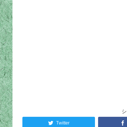
シ
Twitter