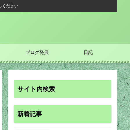
ちください
ブログ発展
日記
サイト内検索
新着記事