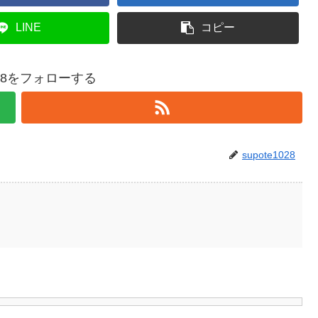
LINE
コピー
1028をフォローする
supote1028