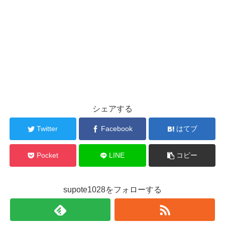
シェアする
Twitter
Facebook
はてブ
Pocket
LINE
コピー
supote1028をフォローする