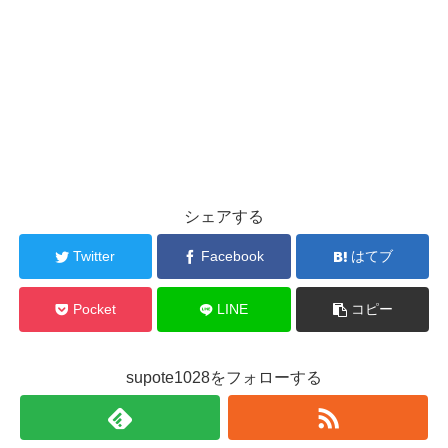
シェアする
Twitter
Facebook
はてブ
Pocket
LINE
コピー
supote1028をフォローする