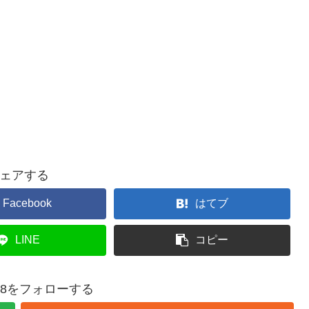
ェアする
Facebook
はてブ
LINE
コピー
1028をフォローする