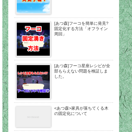
[あつ森]フーコを簡単に発見?
固定化する方法「オフライン
周回」
[あつ森]フーコ星座レシピが全
部もらえない問題を検証しま
した。
<あつ森>家具が落ちてくる木
の固定化について