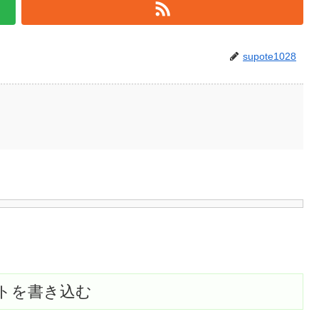
supote1028
トを書き込む