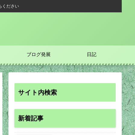
ちください
ブログ発展
日記
サイト内検索
新着記事