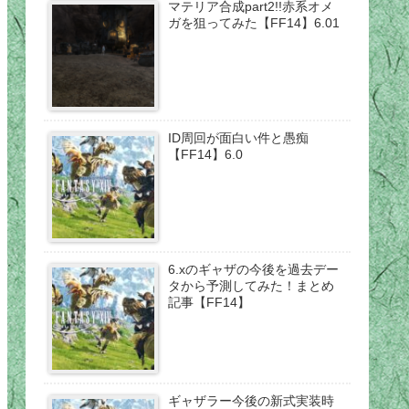
マテリア合成part2!!赤系オメ
ガを狙ってみた【FF14】6.01
ID周回が面白い件と愚痴
【FF14】6.0
6.xのギャザの今後を過去デー
タから予測してみた！まとめ
記事【FF14】
ギャザラー今後の新式実装時