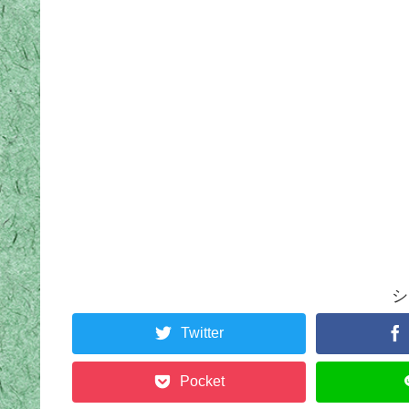
シ
Twitter
Pocket