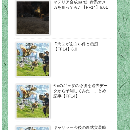
マテリア合成part2!!赤系オメ
ガを狙ってみた【FF14】6.01
ID周回が面白い件と愚痴
【FF14】6.0
6.xのギャザの今後を過去デー
タから予測してみた！まとめ
記事【FF14】
ギャザラー今後の新式実装時