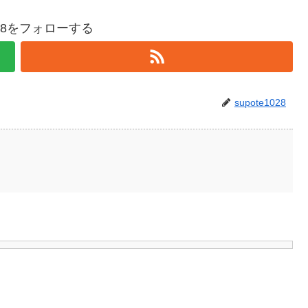
1028をフォローする
supote1028