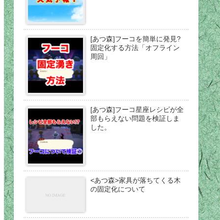
[あつ森]フーコを簡単に発見?
固定化する方法「オフライン
周回」
[あつ森]フーコ星座レシピが全
部もらえない問題を検証しま
した。
<あつ森>家具が落ちてくる木
の固定化について