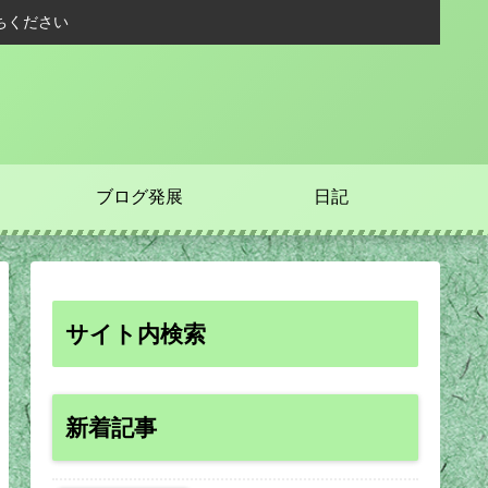
ちください
ブログ発展
日記
サイト内検索
新着記事