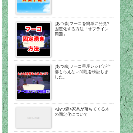
[あつ森]フーコを簡単に発見?
固定化する方法「オフライン
周回」
[あつ森]フーコ星座レシピが全
部もらえない問題を検証しま
した。
<あつ森>家具が落ちてくる木
の固定化について