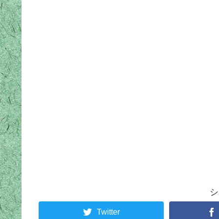
シ
Twitter