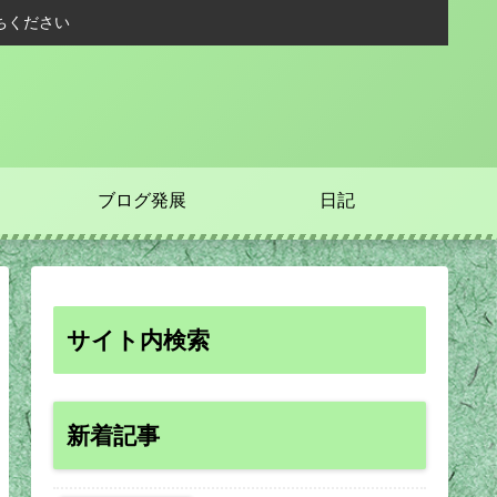
ちください
ブログ発展
日記
サイト内検索
新着記事