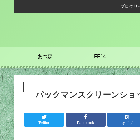
ブログサ
あつ森
FF14
パックマンスクリーンショット20
Twitter
Facebook
はてブ