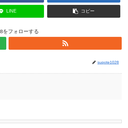
LINE
コピー
1028をフォローする
supote1028