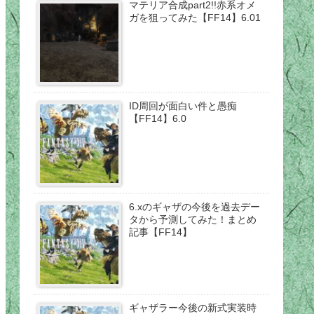
マテリア合成part2!!赤系オメ
ガを狙ってみた【FF14】6.01
ID周回が面白い件と愚痴
【FF14】6.0
6.xのギャザの今後を過去デー
タから予測してみた！まとめ
記事【FF14】
ギャザラー今後の新式実装時