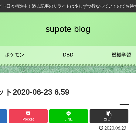
イト日々精進中！過去記事のリライトは少しずつ行なっていくのでお待
supote blog
ポケモン
DBD
機械学習
20-06-23 6.59
Pocket
LINE
コピー
2020.06.23