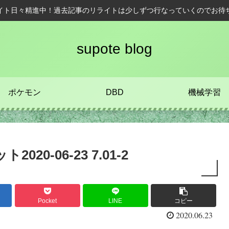
イト日々精進中！過去記事のリライトは少しずつ行なっていくのでお待
supote blog
ポケモン
DBD
機械学習
0-06-23 7.01-2
Pocket
LINE
コピー
2020.06.23