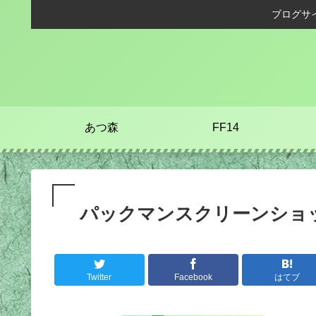
ブログサ
あつ森
FF14
パックマンスクリーンショット202
Twitter
Facebook
はてブ