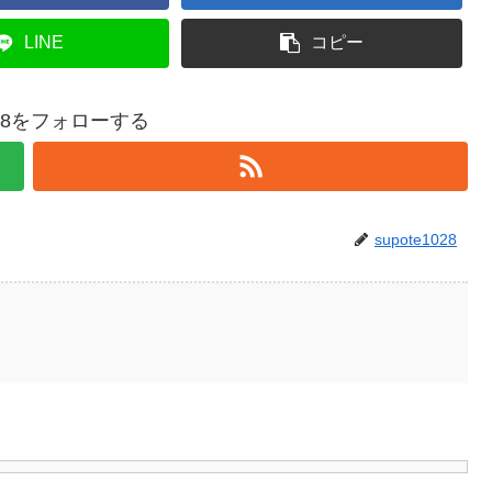
LINE
コピー
1028をフォローする
supote1028