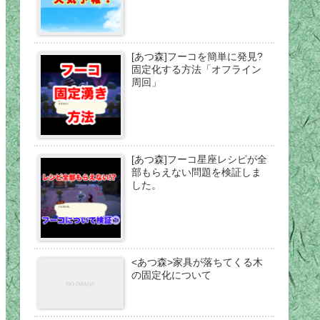
[あつ森]フーコを簡単に発見?
固定化する方法「オフライン
周回」
[あつ森]フーコ星座レシピが全
部もらえない問題を検証しま
した。
<あつ森>家具が落ちてくる木
の固定化について