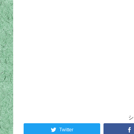
シ
Twitter