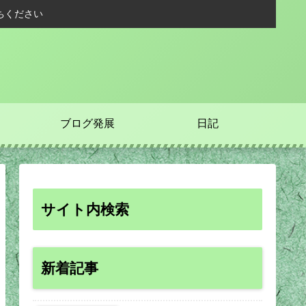
ちください
ブログ発展
日記
サイト内検索
新着記事