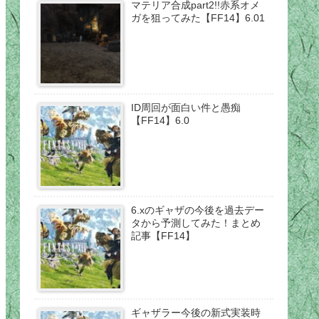
マテリア合成part2!!赤系オメ
ガを狙ってみた【FF14】6.01
ID周回が面白い件と愚痴
【FF14】6.0
6.xのギャザの今後を過去デー
タから予測してみた！まとめ
記事【FF14】
ギャザラー今後の新式実装時