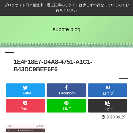
ブログサイト日々精進中！過去記事のリライトは少しずつ行なっていくのでお
待ちください
supote blog
1E4F18E7-D4A8-4751-A1C1-
B43DC9BEF6F6
Twitter
Facebook
はてブ
Pocket
LINE
コピー
2020.06.29