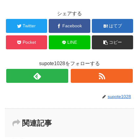
シェアする
Twitter
Facebook
はてブ
Pocket
LINE
コピー
supote1028をフォローする
supote1028
関連記事