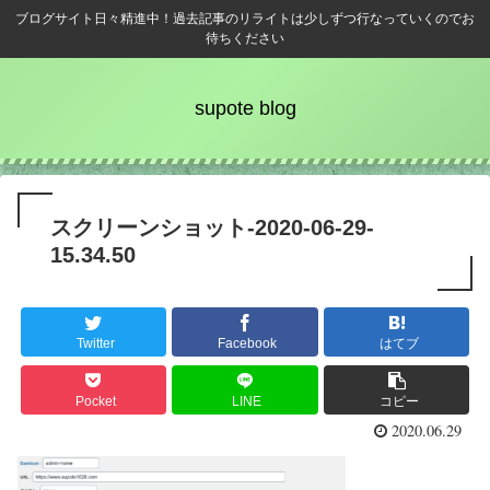
ブログサイト日々精進中！過去記事のリライトは少しずつ行なっていくのでお
待ちください
supote blog
スクリーンショット-2020-06-29-
15.34.50
Twitter
Facebook
はてブ
Pocket
LINE
コピー
2020.06.29