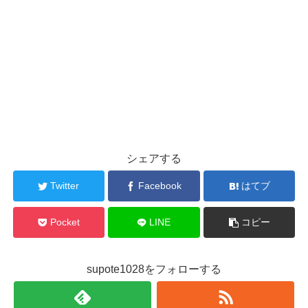
シェアする
Twitter
Facebook
はてブ
Pocket
LINE
コピー
supote1028をフォローする