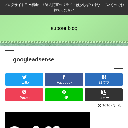
ブログサイト日々精進中！過去記事のリライトは少しずつ行なっていくのでお
待ちください
supote blog
googleadsense
Twitter
Facebook
はてブ
Pocket
LINE
コピー
2020.07.02