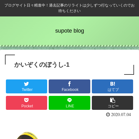
ブログサイト日々精進中！過去記事のリライトは少しずつ行なっていくのでお
待ちください
supote blog
かいぞくのぼうし-1
Twitter
Facebook
はてブ
Pocket
LINE
コピー
2020.07.04