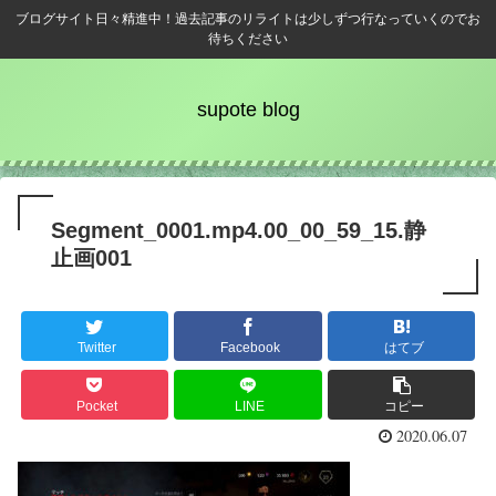
ブログサイト日々精進中！過去記事のリライトは少しずつ行なっていくのでお
待ちください
supote blog
Segment_0001.mp4.00_00_59_15.静
止画001
Twitter
Facebook
はてブ
Pocket
LINE
コピー
2020.06.07