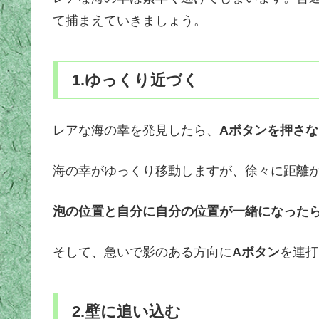
て捕まえていきましょう。
1.ゆっくり近づく
レアな海の幸を発見したら、
Aボタンを押さな
海の幸がゆっくり移動しますが、徐々に距離
泡の位置と自分に自分の位置が一緒になった
そして、急いで影のある方向に
Aボタン
を連打
2.壁に追い込む