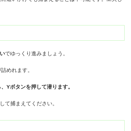
い
でゆっくり進みましょう。
が詰めれます。
ら、Yボタンを押して潜ります。
して捕まえてください。