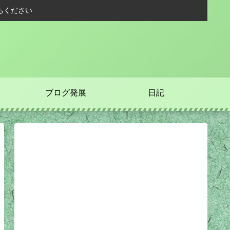
ちください
ブログ発展
日記