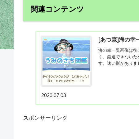
関連コンテンツ
[あつ森]海の幸
海の幸一覧画像は後
く、厳選できないた
す。速い影がありま
2020.07.03
スポンサーリンク