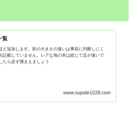
一覧
ほど追加します。影の大きさの違いは事前に判断しにく
め記載していません。レアな海の幸は総じて足が速いで
したら必ず捕まえましょう
www.supote1028.com