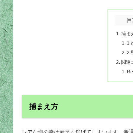
目
捕ま
1
2
関連
Re
捕まえ方
レアな海の幸は素早く逃げてしまいます。普