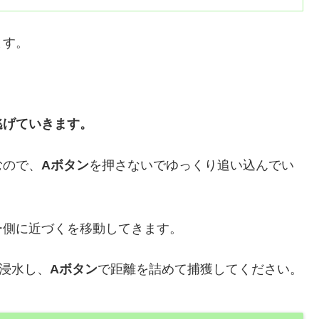
ます。
逃げていきます。
むので、
Aボタン
を押さないでゆっくり追い込んでい
ー側に近づくを移動してきます。
浸水し、
Aボタン
で距離を詰めて捕獲してください。