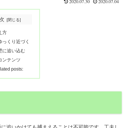
2020.07.30
2020.07.04
次
え方
.ゆっくり近づく
.壁に追い込む
コンテンツ
lated posts:
通に追いかけても捕まえることは不可能です。工夫し