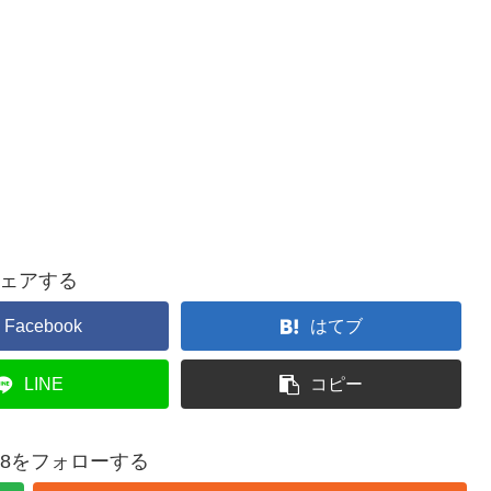
ェアする
Facebook
はてブ
LINE
コピー
1028をフォローする