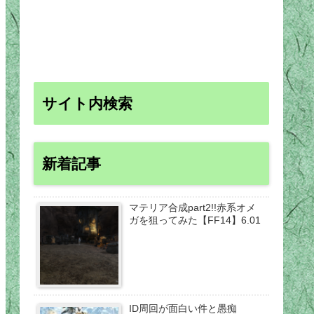
サイト内検索
新着記事
マテリア合成part2!!赤系オメ
ガを狙ってみた【FF14】6.01
ID周回が面白い件と愚痴