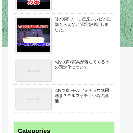
[あつ森]フーコ星座レシピが全
部もらえない問題を検証しま
した。
<あつ森>家具が落ちてくる木
の固定化について
<あつ森>モルフォチョウ無限
湧き？モルフォチョウ島の詳
細
Categories