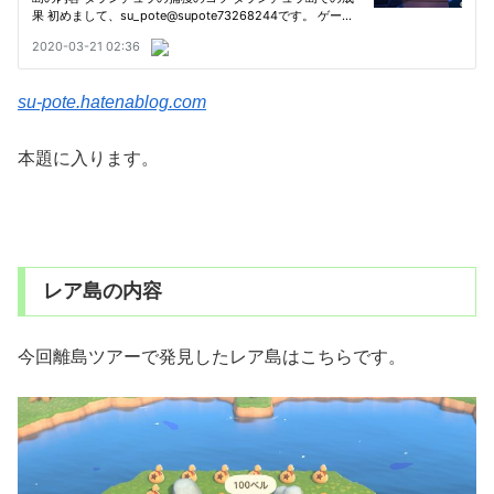
su-pote.hatenablog.com
本題に入ります。
レア島の内容
今回離島ツアーで発見したレア島はこちらです。