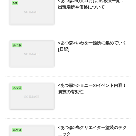
<あつ森>5月(11月)に出る虫一覧！
5月
出現場所や価格について
<あつ森>いわを一箇所に集めていく
あつ森
[日記]
<あつ森>ジョニーのイベント内容！
あつ森
裏技の有効性
<あつ森>島クリエイター塗装のテク
あつ森
ニック