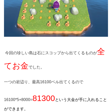
全
今回の珍しい島は石にスコップから出てくるものが
てお金
でした。
一つの岩辺り、最高16100ベル出てくるので
81300
16100*5+8000=
という大金が手に入れること
ができます。