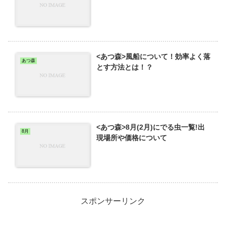
<あつ森>風船について！効率よく落
あつ森
とす方法とは！？
<あつ森>8月(2月)にでる虫一覧!出
8月
現場所や価格について
スポンサーリンク