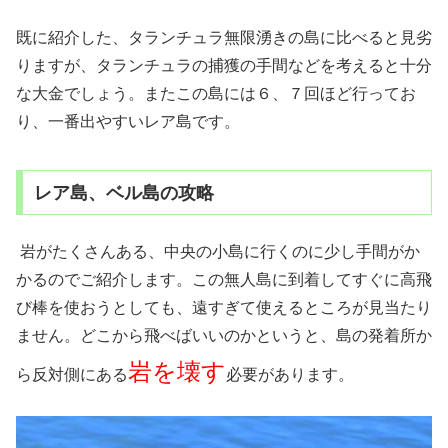
既に紹介した、タランチュラ無限湧きの島に比べると見劣
りますが、タランチュラの捕獲の手間などを考えると十分
な大金でしょう。またこの島には６、７回ほど行ってお
り、一番出やすいレア島です。
レア島、ベル島の攻略
岩がたくさんある、中央の小島に行くのに少し手間がか
かるのでご紹介します。この無人島に到着してすぐに高飛
び棒を使おうとしても、遠すぎて使えるところが見当たり
ません。どこから飛べばいいのかというと、島の発着所か
岩を壊す
ら反対側にある
必要があります。