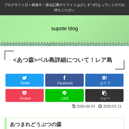
ブログサイト日々精進中！過去記事のリライトは少しずつ行なっていくのでお
待ちください
supote blog
<あつ森>ベル島詳細について！レア島
Twitter
Facebook
はてブ
Pocket
LINE
コピー
2020.06.03
2020.03.21
あつまれどうぶつの森