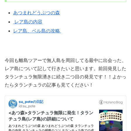
あつまれどうぶつの森
レア島の内容
レア島、ベル島の攻略
今回も離島ツアーで無人島を周回してる最中に出会った、
レア島について記して行きたいと思います。前回発見した
タランチュラ無限湧きに続き二つ目の発見です！！よかっ
たらタランチュラの記事も見てください！