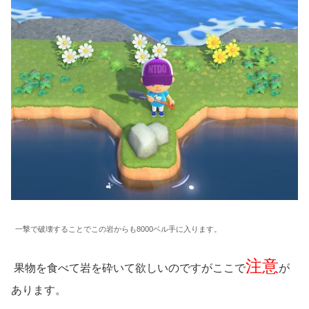
一撃で破壊することでこの岩からも8000ベル手に入ります。
注意
果物を食べて岩を砕いて欲しいのですがここで
が
あります。