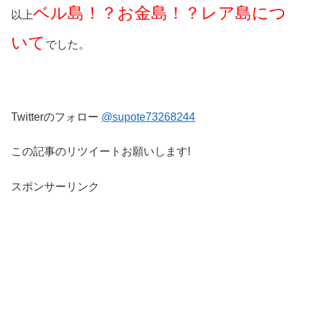
ベル島！？お金島！？レア島につ
以上
いて
でした。
Twitterのフォロー
@supote73268244
この記事のリツイートお願いします!
スポンサーリンク