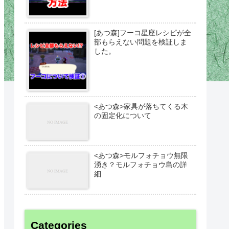
[あつ森]フーコ星座レシピが全
部もらえない問題を検証しま
した。
<あつ森>家具が落ちてくる木
の固定化について
<あつ森>モルフォチョウ無限
湧き？モルフォチョウ島の詳
細
Categories