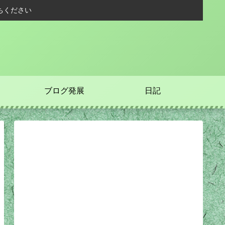
ちください
ブログ発展
日記