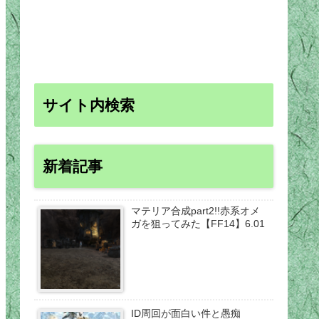
サイト内検索
新着記事
マテリア合成part2!!赤系オメ
ガを狙ってみた【FF14】6.01
ID周回が面白い件と愚痴