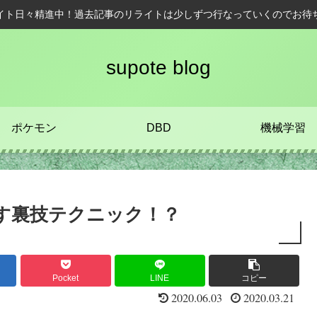
イト日々精進中！過去記事のリライトは少しずつ行なっていくのでお待
supote blog
ポケモン
DBD
機械学習
す裏技テクニック！？
Pocket
LINE
コピー
2020.06.03
2020.03.21