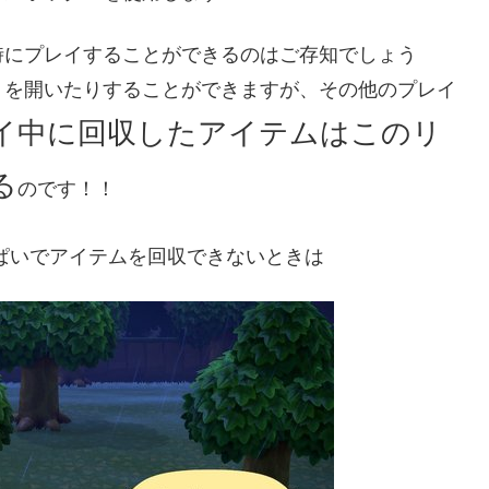
時にプレイすることができるのはご存知でしょう
トを開いたりすることができますが、その他のプレイ
イ中に回収したアイテムはこのリ
る
のです！！
ぱいでアイテムを回収できないときは