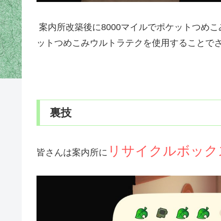
案内所改築後に8000マイルでポケットつめ
ットつめこみウルトラテクを使用することで
裏技
リサイクルボック
皆さんは案内所に