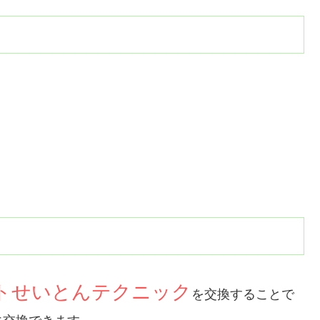
トせいとんテクニック
を交換することで