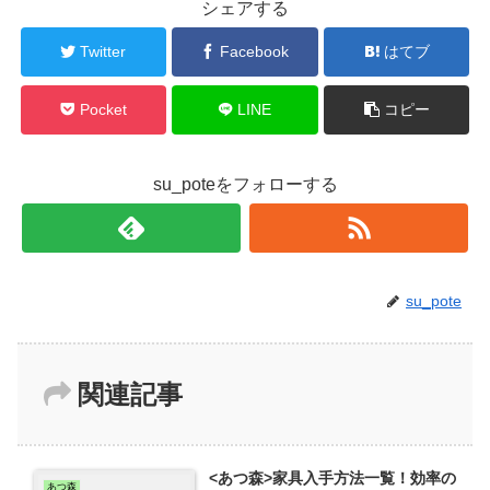
シェアする
Twitter
Facebook
はてブ
Pocket
LINE
コピー
su_poteをフォローする
su_pote
関連記事
<あつ森>家具入手方法一覧！効率の
あつ森