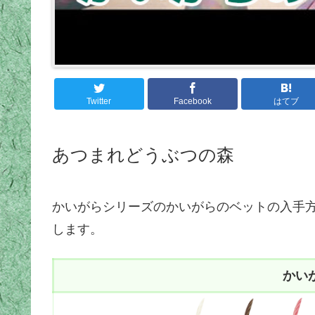
Twitter
Facebook
はてブ
あつまれどうぶつの森
かいがらシリーズのかいがらのベットの入手
します。
かい