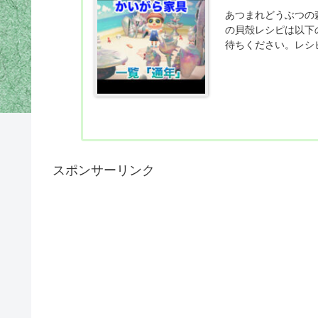
あつまれどうぶつの
の貝殻レシピは以下
待ちください。レシ
ーチかいがらのスクリ
スポンサーリンク