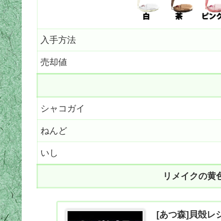
入手方法
売却値
シャコガイ
ねんど
いし
リメイクの黄
[あつ森]貝殻レ