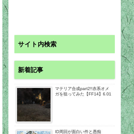
サイト内検索
新着記事
マテリア合成part2!!赤系オメ
ガを狙ってみた【FF14】6.01
ID周回が面白い件と愚痴