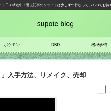
イト日々精進中！過去記事のリライトは少しずつ行なっていくのでお待
supote blog
ポケモン
DBD
機械学習
ト」入手方法、リメイク、売却