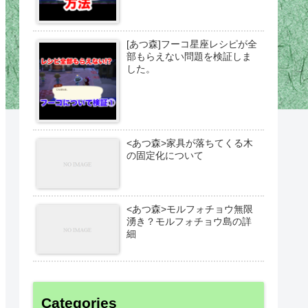
[あつ森]フーコ星座レシピが全
部もらえない問題を検証しま
した。
<あつ森>家具が落ちてくる木
の固定化について
<あつ森>モルフォチョウ無限
湧き？モルフォチョウ島の詳
細
Categories