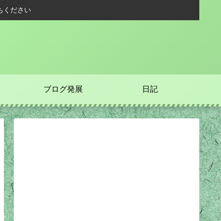
ちください
ブログ発展
日記