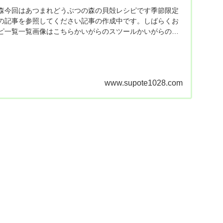
森今回はあつまれどうぶつの森の貝殻レシピです季節限定
の記事を参照してください記事の作成中です。しばらくお
ピ一覧一覧画像はこちらかいがらのスツールかいがらのア
ーン...
www.supote1028.com