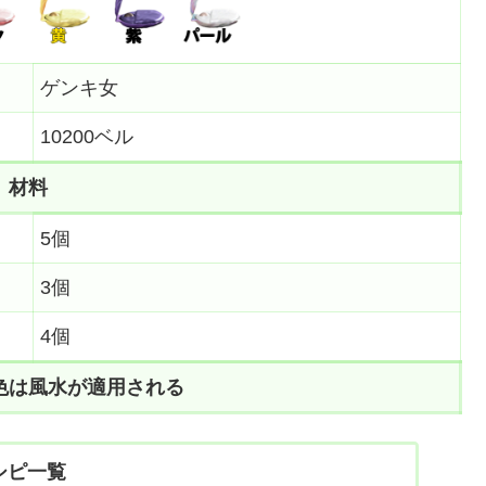
ゲンキ女
10200ベル
材料
5個
3個
4個
色は風水が適用される
シピ一覧