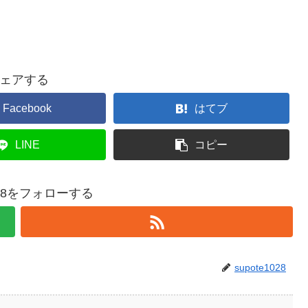
ェアする
Facebook
はてブ
LINE
コピー
1028をフォローする
supote1028